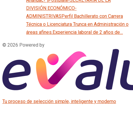
Anáhuac? ¡Postúlate!SECRETARIA DE LA
DIVISIÓN ECONÓMICO-
ADMINISTRIVASPerfil Bachillerato con Carrera
Técnica o Licenciatura Trunca en Administración o
áreas afines.Experiencia laboral de 2 años de…
© 2026 Powered by
Tu proceso de selección simple, inteligente y moderno