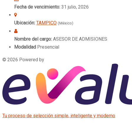
Fecha de vencimiento:
31 julio, 2026
Ubicación:
TAMPICO
(México)
Nombre del cargo:
ASESOR DE ADMISIONES
Modalidad
Presencial
© 2026 Powered by
Tu proceso de selección simple, inteligente y moderno