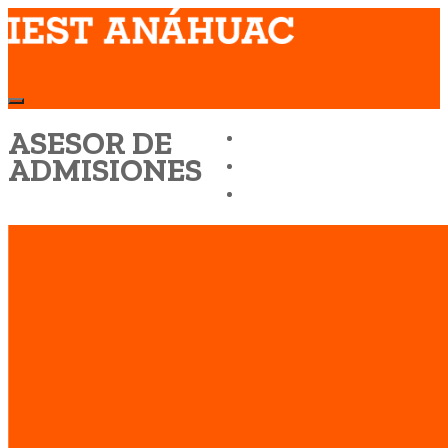
ASESOR DE
NOSOTROS
ADMISIONES
EXPERIENCIA IEST ANAHUAC
VACANTES